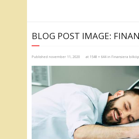
Skip
to
content
BLOG POST IMAGE: FINAN
Published
november 11, 2020
at
1548 × 644
in
Finansiera bilkö