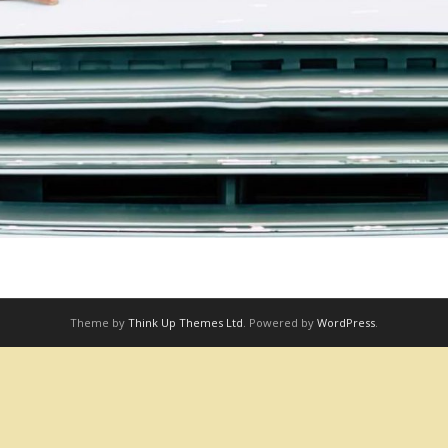
Theme by
Think Up Themes Ltd
. Powered by
WordPress
.